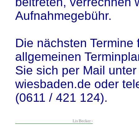
beitreten, verrechnen 
Aufnahmegebühr.
Die nächsten Termine 
allgemeinen Terminpl
Sie sich per Mail unt
wiesbaden.de oder tele
(0611 / 421 124).
Lis Becker -