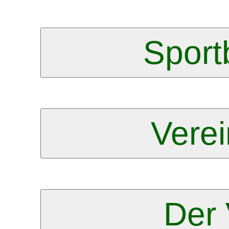
Sport
Vere
Der 