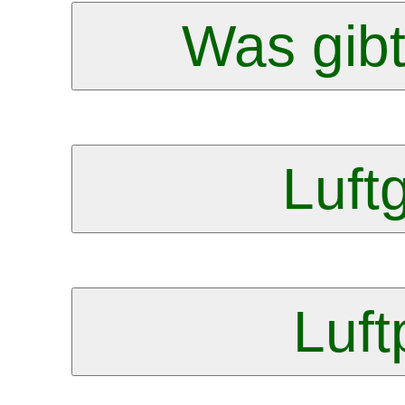
Was gib
Luft
Luft